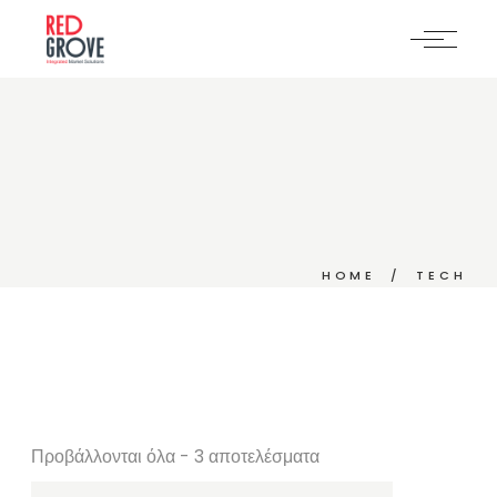
Skip
to
the
content
HOME
TECH
Προβάλλονται όλα - 3 αποτελέσματα