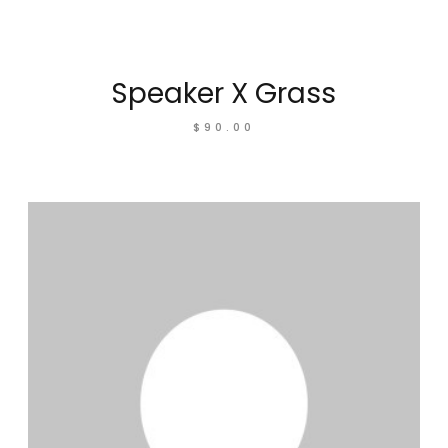
Speaker X Grass
$
90.00