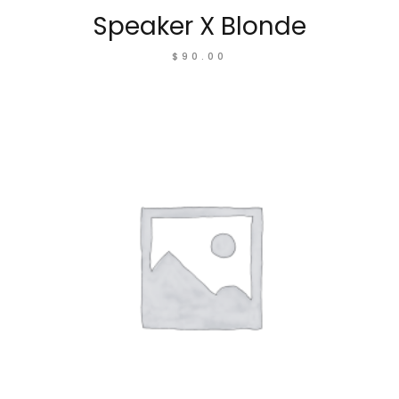
Speaker X Blonde
$
90.00