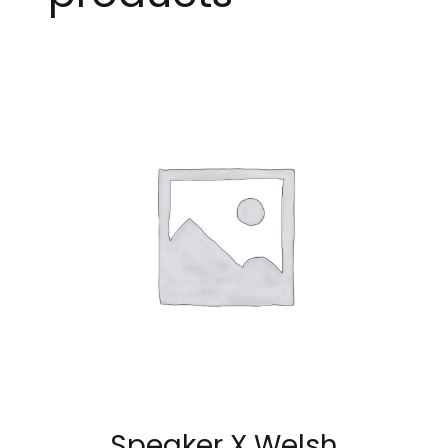
Speaker X Welsh