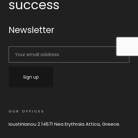
success
Newsletter
OUR OFFICES
Ioustinianou 2 14671 Nea Erythraia Attica, Greece.