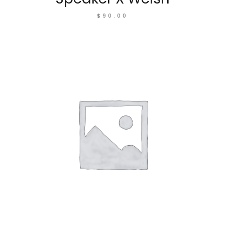
$
90.00