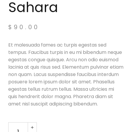
Sahara
$
90.00
Et malesuada fames ac turpis egestas sed
tempus. Faucibus turpis in eu mi bibendum neque
egestas congue quisque. Arcu non odio euismod
lacinia at quis risus sed. Elementum pulvinar etiam
non quam. Lacus suspendisse faucibus interdum
posuere lorem ipsum dolor sit amet. Phasellus
egestas tellus rutrum tellus. Massa ultricies mi
quis hendrerit dolor magna. Pharetra diam sit
amet nisl suscipit adipiscing bibendum.
Speaker X Sahara quantity