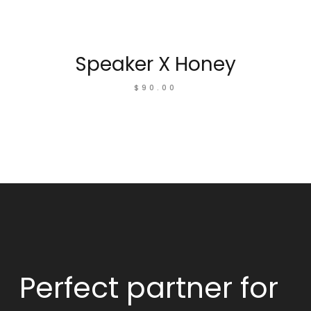
Speaker X Honey
$
90.00
Perfect partner
for