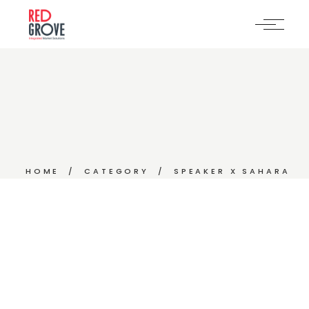
Skip
to
the
content
HOME
CATEGORY
SPEAKER X SAHARA