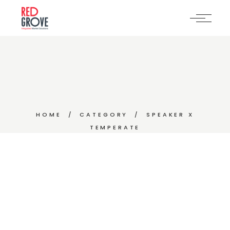
Skip
to
the
content
HOME
CATEGORY
SPEAKER X
TEMPERATE