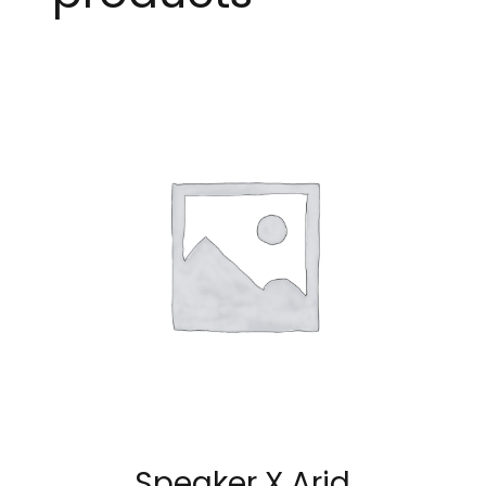
Speaker X Arid