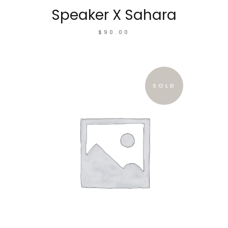
Speaker X Sahara
$
90.00
SOLD