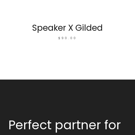
Speaker X Gilded
$
90.00
Perfect partner
for