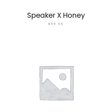
Speaker X Honey
$
90.00