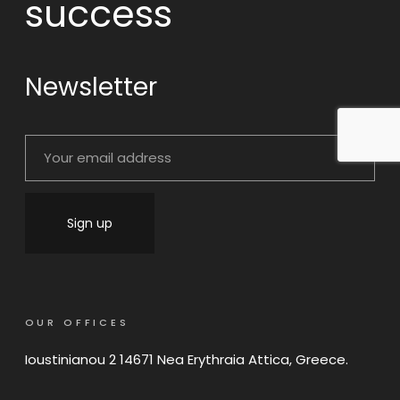
success
Newsletter
OUR OFFICES
Ioustinianou 2 14671 Nea Erythraia Attica, Greece.