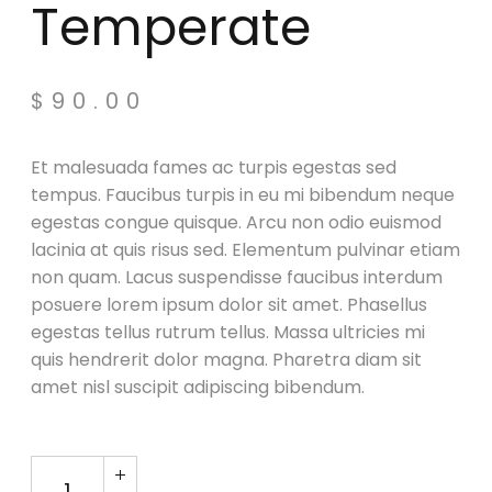
Temperate
$
90.00
Et malesuada fames ac turpis egestas sed
tempus. Faucibus turpis in eu mi bibendum neque
egestas congue quisque. Arcu non odio euismod
lacinia at quis risus sed. Elementum pulvinar etiam
non quam. Lacus suspendisse faucibus interdum
posuere lorem ipsum dolor sit amet. Phasellus
egestas tellus rutrum tellus. Massa ultricies mi
quis hendrerit dolor magna. Pharetra diam sit
amet nisl suscipit adipiscing bibendum.
Speaker X Temperate quantity