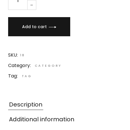
Add to cart
SKU:
18
Category:
CATEGORY
Tag:
TAG
Description
Additional information