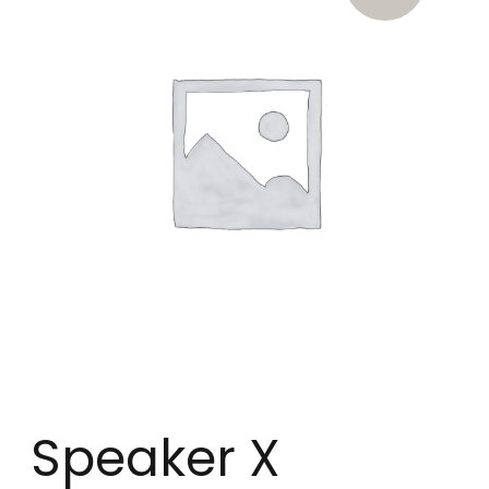
Speaker X