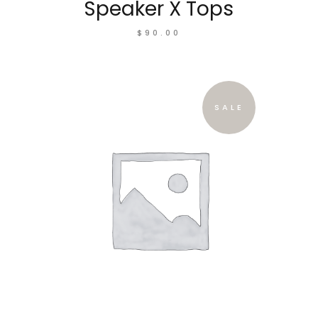
Speaker X Tops
$
90.00
SALE