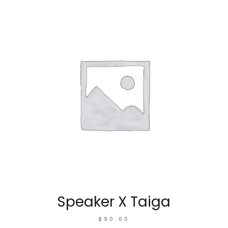
Speaker X Taiga
$
90.00