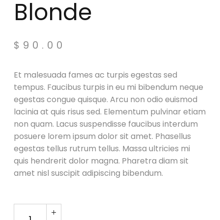
Blonde
$
90.00
Et malesuada fames ac turpis egestas sed
tempus. Faucibus turpis in eu mi bibendum neque
egestas congue quisque. Arcu non odio euismod
lacinia at quis risus sed. Elementum pulvinar etiam
non quam. Lacus suspendisse faucibus interdum
posuere lorem ipsum dolor sit amet. Phasellus
egestas tellus rutrum tellus. Massa ultricies mi
quis hendrerit dolor magna. Pharetra diam sit
amet nisl suscipit adipiscing bibendum.
Speaker X Blonde quantity