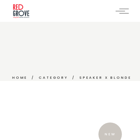
Skip
to
the
content
HOME
CATEGORY
SPEAKER X BLONDE
NEW