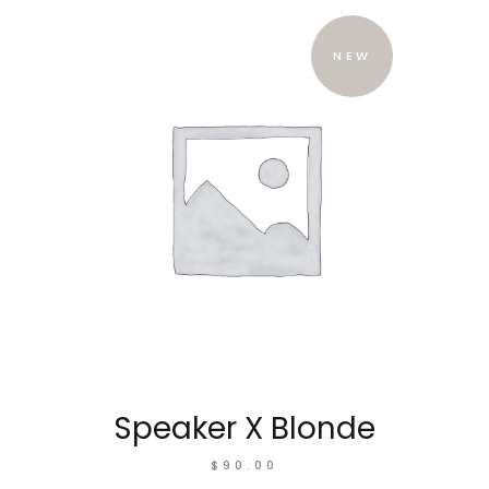
NEW
Speaker X Blonde
$
90.00