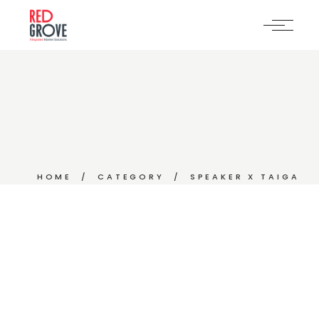
Skip
to
the
content
HOME
CATEGORY
SPEAKER X TAIGA