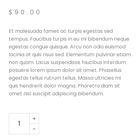
$
90.00
Et malesuada fames ac turpis egestas sed
tempus. Faucibus turpis in eu mi bibendum neque
egestas congue quisque. Arcu non odio euismod
lacinia at quis risus sed. Elementum pulvinar etiam
non quam. Lacus suspendisse faucibus interdum
posuere lorem ipsum dolor sit amet. Phasellus
egestas tellus rutrum tellus. Massa ultricies mi
quis hendrerit dolor magna. Pharetra diam sit
amet nisl suscipit adipiscing bibendum.
Speaker X Taiga quantity