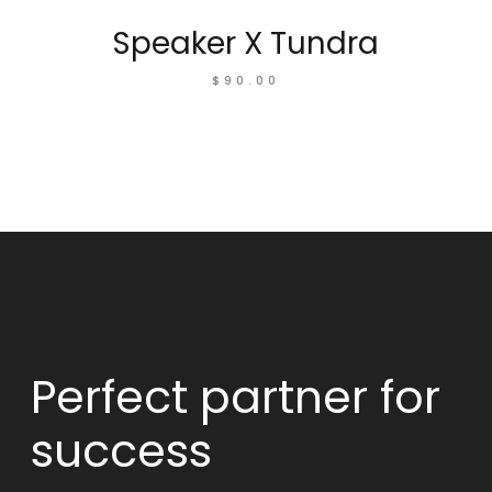
Speaker X Tundra
$
90.00
Perfect partner
for
success