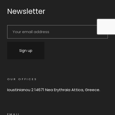
Newsletter
OUR OFFICES
Ioustinianou 2 14671 Nea Erythraia Attica, Greece.
EMAIL