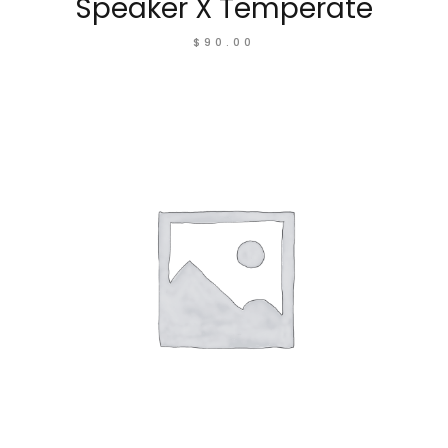
Speaker X Temperate
$
90.00