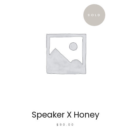
SOLD
Speaker X Honey
$
90.00