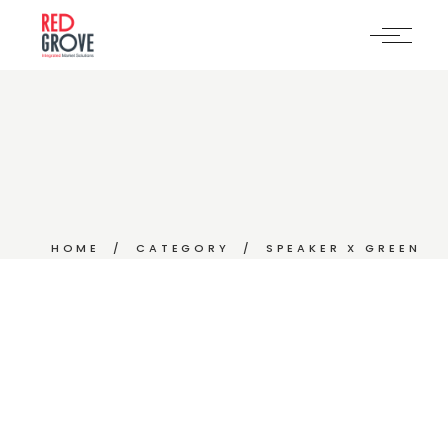
Skip
to
the
content
HOME
CATEGORY
SPEAKER X GREEN