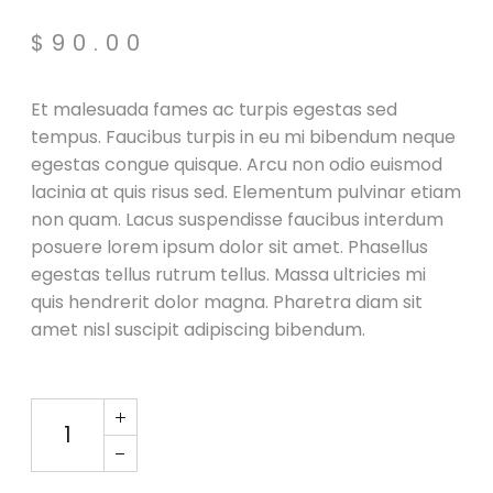
$
90.00
Et malesuada fames ac turpis egestas sed
tempus. Faucibus turpis in eu mi bibendum neque
egestas congue quisque. Arcu non odio euismod
lacinia at quis risus sed. Elementum pulvinar etiam
non quam. Lacus suspendisse faucibus interdum
posuere lorem ipsum dolor sit amet. Phasellus
egestas tellus rutrum tellus. Massa ultricies mi
quis hendrerit dolor magna. Pharetra diam sit
amet nisl suscipit adipiscing bibendum.
Speaker X Green quantity