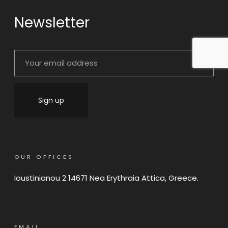
Newsletter
OUR OFFICES
Ioustinianou 2 14671 Nea Erythraia Attica, Greece.
EMAIL