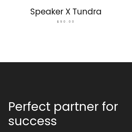
Speaker X Tundra
$
90.00
Perfect partner
for
success